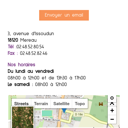
Envoyer un email
3, avenue d'Issoudun
18120
Mereau
Tél :
02.48.52.80.54
Fax :
02.48.52.82.46
Nos horaires
Du lundi au vendredi
08h00 à 12h00 et de 13h30 à 17h00
Le samedi :
08h00 à 12h00
Streets
Terrain
Satellite
Topo
+
−