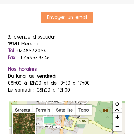
Envoyer un email
3, avenue d'Issoudun
18120
Mereau
Tél :
02.48.52.80.54
Fax :
02.48.52.82.46
Nos horaires
Du lundi au vendredi
08h00 à 12h00 et de 13h30 à 17h00
Le samedi :
08h00 à 12h00
Streets
Terrain
Satellite
Topo
+
−