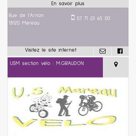
Rue de l'Arnon
07 71 23 65 00
18120 Mereau
USM section vélo : M.GIRAUDON