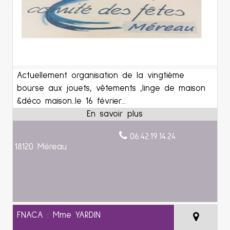
Actuellement organisation de la vingtième
bourse aux jouets, vêtements ,linge de maison
&déco maison..le 16 février...
06.42.19.14.24
18120 Méreau
FNACA : Mme YARDIN