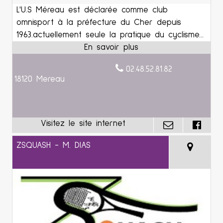
L'U.S Méreau est déclarée comme club
omnisport à la préfecture du Cher depuis
1963.actuellement seule la pratique du cyclisme...
02.48.52.81.82
18120 Mereau
ZSQUASH - M. DIAS