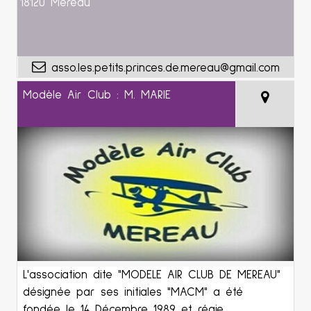
18120 Mereau
asso.les.petits.princes.de.mereau@gmail.com
Modèle Air Club : M. MARIE
L'association dite "MODELE AIR CLUB DE MEREAU"
désignée par ses initiales "MACM" a été
fondée le 14 Décembre 1989 et régie...