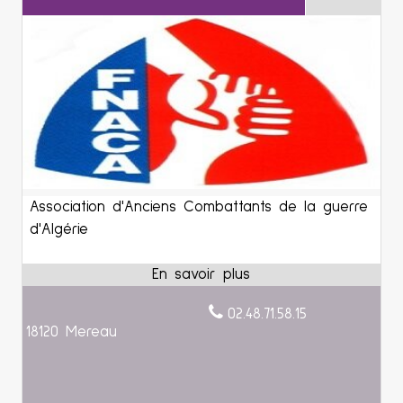
Association d'Anciens Combattants de la guerre
d'Algérie
02.48.71.58.15
18120 Mereau