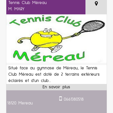
Tennis Club Méreau
M. MARY
Situé face au gymnase de Méreau, le Tennis
Club Méreau est doté de 2 terrains extérieurs
éclairés et d'un club...
0661380518
18120 Mereau