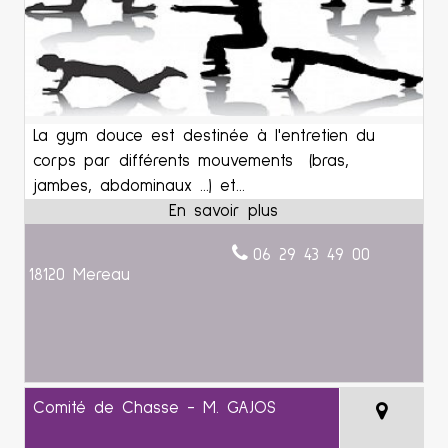
La gym douce est destinée à l'entretien du
corps par différents mouvements (bras,
jambes, abdominaux ...) et...
06 29 43 49 00
18120 Mereau
Comité de Chasse - M. GAJOS