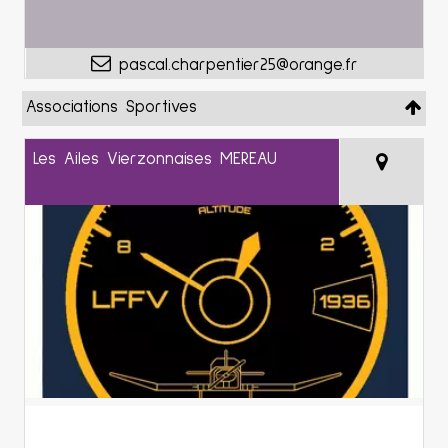
pascal.charpentier25@orange.fr
Associations Sportives
Les Ailes Vierzonnaises MEREAU