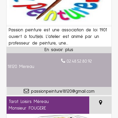
Passion peinture est une association de loi 1901
ouvert à tout(e)s. L’atelier est animé par un
professeur de peinture, une...
02.48.52.80.92
18120 Mereau
passionpeinture18120@gmail.com
Tarot Loisirs Méreau
Monsieur FOUGERE