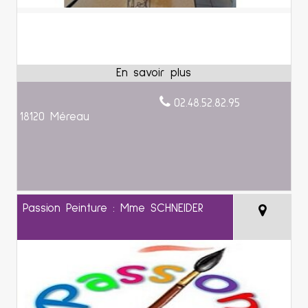
02.48.52.82.95
18120 Méreau
Passion Peinture : Mme SCHNEIDER