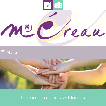
Menu
Les associations de Méreau