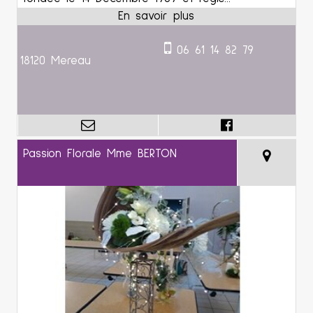
06 61 14 82 79
18120 Mereau
Passion Florale Mme BERTON