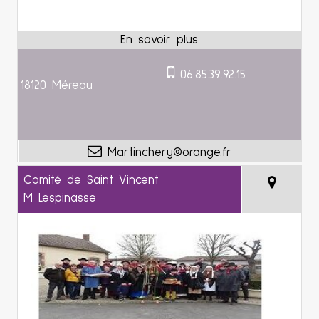
06.85.39.92.15
18120 Méreau
Martinchery@orange.fr
Comité de Saint Vincent
M Lespinasse