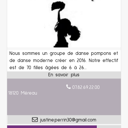
Nous sommes un groupe de danse pompons et
de danse moderne créer en 2016. Notre effectif
est de 70 filles âgées de 6 à 26...
07.82.69.22.00
18120 Méreau
justine.perrin30@gmail.com