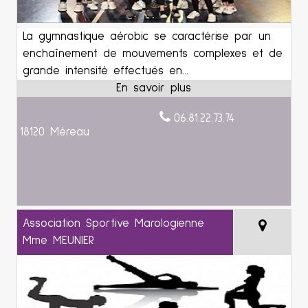
La gymnastique aérobic se caractérise par un
enchaînement de mouvements complexes et de
grande intensité effectués en...
06.81.22.73.74
18120 Méreau
Association Sportive Marologienne
Mme MEUNIER