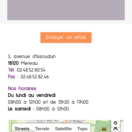
Envoyer un email
3, avenue d'Issoudun
18120
Mereau
Tél :
02.48.52.80.54
Fax :
02.48.52.82.46
Nos horaires
Du lundi au vendredi
08h00 à 12h00 et de 13h30 à 17h00
Le samedi :
08h00 à 12h00
Streets
Terrain
Satellite
Topo