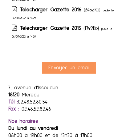
Telecharger Gazette 2016
(2452Ko)
publié le
06/07/2022 à 14:29
Telecharger Gazette 2015
(1749Ko)
publié le
06/07/2022 à 14:29
Envoyer un email
3, avenue d'Issoudun
18120
Mereau
Tél :
02.48.52.80.54
Fax :
02.48.52.82.46
Nos horaires
Du lundi au vendredi
08h00 à 12h00 et de 13h30 à 17h00