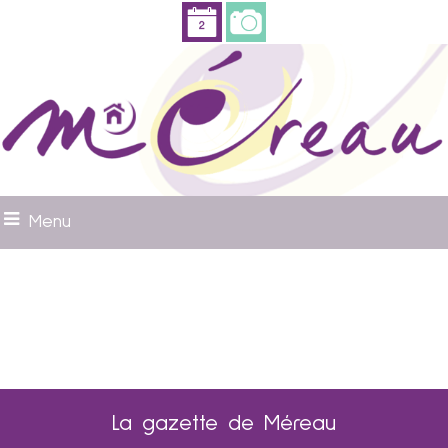
Menu
La gazette de Méreau