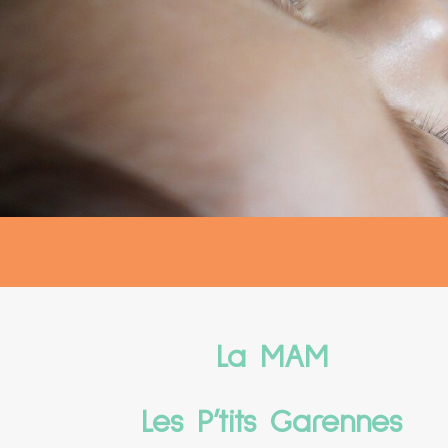
La MAM
Les P’tits Garennes