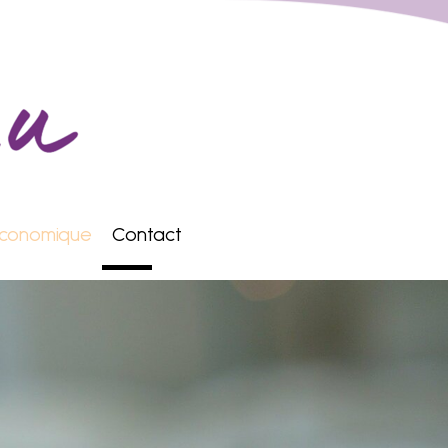
conomique
Contact