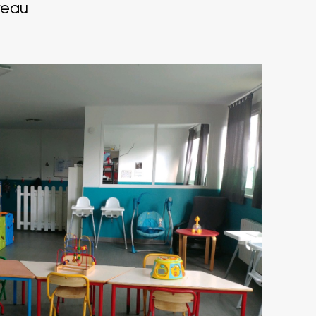
éreau