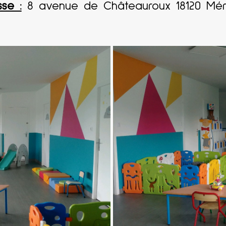
se :
8 avenue de Châteauroux 18120 M