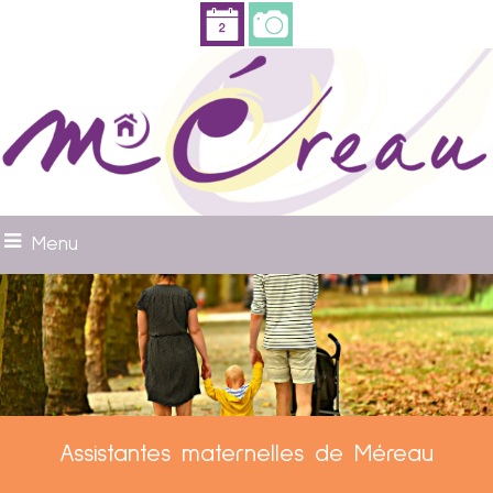
Menu
Assistantes maternelles de Méreau