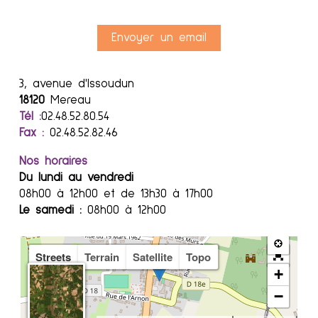
Envoyer un email
3, avenue d'Issoudun
18120
Mereau
Tél :
02.48.52.80.54
Fax :
02.48.52.82.46
Nos horaires
Du lundi au vendredi
08h00 à 12h00 et de 13h30 à 17h00
Le samedi :
08h00 à 12h00
Streets
Terrain
Satellite
Topo
+
−