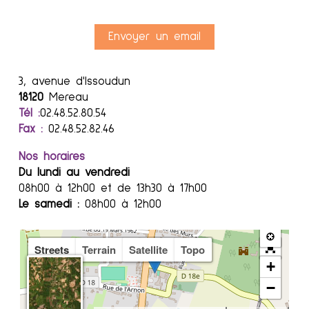
Envoyer un email
3, avenue d'Issoudun
18120
Mereau
Tél :
02.48.52.80.54
Fax :
02.48.52.82.46
Nos horaires
Du lundi au vendredi
08h00 à 12h00 et de 13h30 à 17h00
Le samedi :
08h00 à 12h00
Streets
Terrain
Satellite
Topo
+
−