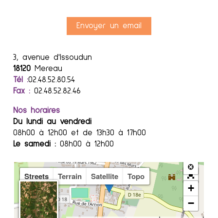
Envoyer un email
3, avenue d'Issoudun
18120
Mereau
Tél :
02.48.52.80.54
Fax :
02.48.52.82.46
Nos horaires
Du lundi au vendredi
08h00 à 12h00 et de 13h30 à 17h00
Le samedi :
08h00 à 12h00
Streets
Terrain
Satellite
Topo
+
−