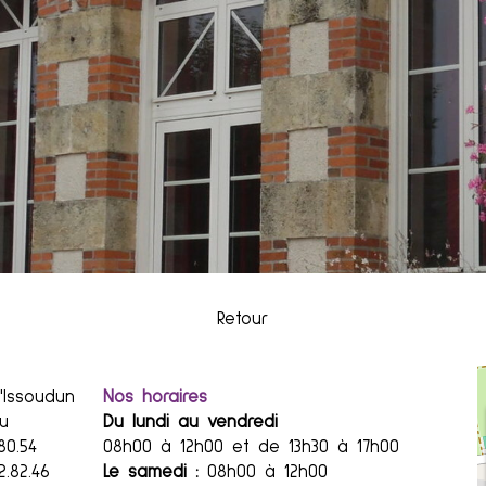
Retour
'Issoudun
Nos horaires
u
Du lundi au vendredi
80.54
08h00 à 12h00 et de 13h30 à 17h00
2.82.46
Le samedi :
08h00 à 12h00