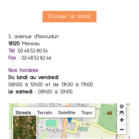
Envoyer un email
3, avenue d'Issoudun
18120
Mereau
Tél :
02.48.52.80.54
Fax :
02.48.52.82.46
Nos horaires
Du lundi au vendredi
08h00 à 12h00 et de 13h30 à 17h00
Le samedi :
08h00 à 12h00
Streets
Terrain
Satellite
Topo
+
−