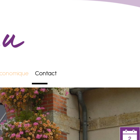
conomique
Contact